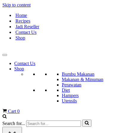
Skip to content
Home
Recipes
Jadi Reseller
Contact Us
Shop
Contact Us
Shop
Bumbu Makanan
Makanan & Minuman
Perawatan
Diet
Hampers
Utensils
Cart
0
Search for...