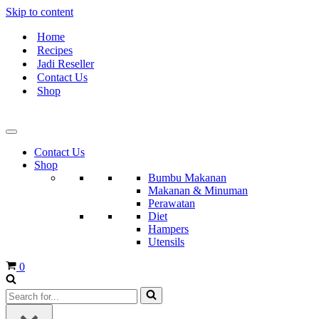
Skip to content
Home
Recipes
Jadi Reseller
Contact Us
Shop
Contact Us
Shop
Bumbu Makanan
Makanan & Minuman
Perawatan
Diet
Hampers
Utensils
Cart
0
Search
for...