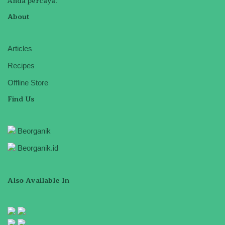
Anda percaya.
About
Articles
Recipes
Offline Store
Find Us
Beorganik
Beorganik.id
Also Available In