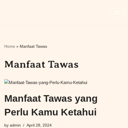
Skip
to
content
Home
»
Manfaat Tawas
Manfaat Tawas
Manfaat Tawas yang
Perlu Kamu Ketahui
by
admin
April 28, 2024