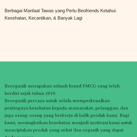
Berbagai Manfaat Tawas yang Perlu Beofriends Ketahui:
Kesehatan, Kecantikan, & Banyak Lagi
Beorganik merupakan sebuah brand FMCG yang telah
berdiri sejak tahun 2019.
Beorganik percaya untuk selalu memperkenalkan
pentingnya kesehatan kepada masyarakat, pelanggan, dan
juga orang-orang yang berkerja di balik produk kami. Bagi
kami, meningkatkan kesehatan menjadi motivasi kami untuk
menciptakan produk yang sehat dan organik yang dapat