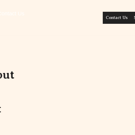
Contact Us
Contact Us
but
t