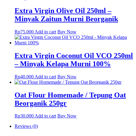
Extra Virgin Olive Oil 250ml –
Minyak Zaitun Murni Beorganik
Rp
75.000
Add to cart
Buy Now
Extra Virgin Coconut Oil VCO 250ml
– Minyak Kelapa Murni 100%
Rp
40.000
Add to cart
Buy Now
Oat Flour Homemade / Tepung Oat
Beorganik 250gr
Rp
30.000
Add to cart
Buy Now
Reviews (0)