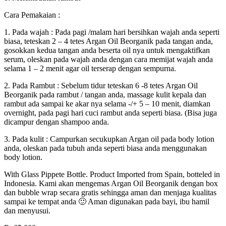
Cara Pemakaian :
1. Pada wajah : Pada pagi /malam hari bersihkan wajah anda seperti
biasa, teteskan 2 – 4 tetes Argan Oil Beorganik pada tangan anda,
gosokkan kedua tangan anda beserta oil nya untuk mengaktifkan
serum, oleskan pada wajah anda dengan cara memijat wajah anda
selama 1 – 2 menit agar oil terserap dengan sempurna.
2. Pada Rambut : Sebelum tidur teteskan 6 -8 tetes Argan Oil
Beorganik pada rambut / tangan anda, massage kulit kepala dan
rambut ada sampai ke akar nya selama -/+ 5 – 10 menit, diamkan
overnight, pada pagi hari cuci rambut anda seperti biasa. (Bisa juga
dicampur dengan shampoo anda.
3. Pada kulit : Campurkan secukupkan Argan oil pada body lotion
anda, oleskan pada tubuh anda seperti biasa anda menggunakan
body lotion.
With Glass Pippete Bottle. Product Imported from Spain, botteled in
Indonesia. Kami akan mengemas Argan Oil Beorganik dengan box
dan bubble wrap secara gratis sehingga aman dan menjaga kualitas
sampai ke tempat anda 🙂 Aman digunakan pada bayi, ibu hamil
dan menyusui.