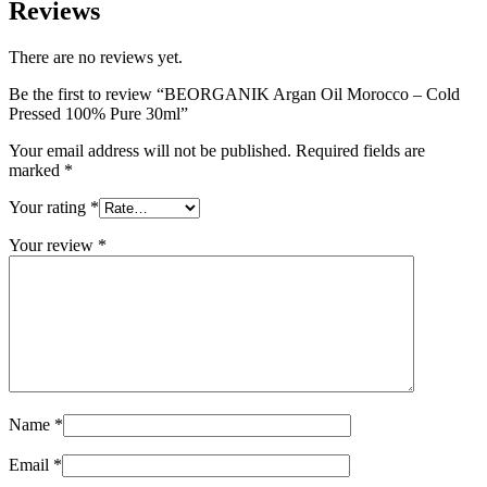
Reviews
There are no reviews yet.
Be the first to review “BEORGANIK Argan Oil Morocco – Cold
Pressed 100% Pure 30ml”
Your email address will not be published.
Required fields are
marked
*
Your rating
*
Your review
*
Name
*
Email
*