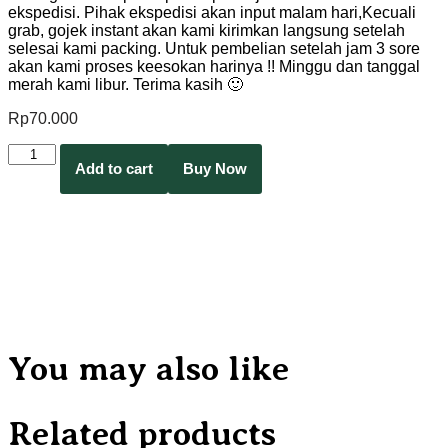
ekspedisi. Pihak ekspedisi akan input malam hari,Kecuali
grab, gojek instant akan kami kirimkan langsung setelah
selesai kami packing. Untuk pembelian setelah jam 3 sore
akan kami proses keesokan harinya !! Minggu dan tanggal
merah kami libur. Terima kasih 🙂
Rp
70.000
Add to cart
Buy Now
You may also like
Related products