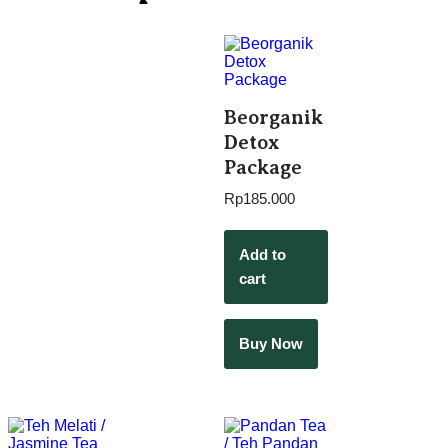
Beorganik
Detox
Package
Rp
185.000
Add to
cart
Buy Now