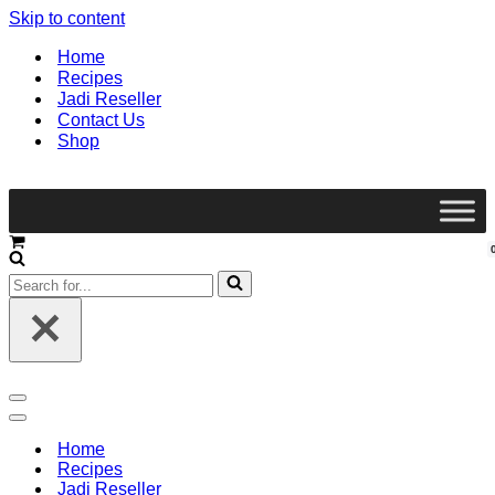
Skip to content
Home
Recipes
Jadi Reseller
Contact Us
Shop
Home
Recipes
Jadi Reseller