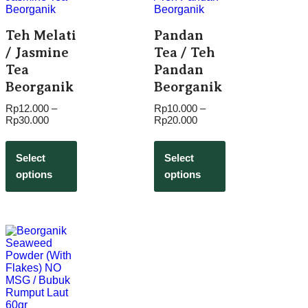
Teh Melati
Pandan
/ Jasmine
Tea / Teh
Tea
Pandan
Beorganik
Beorganik
Rp
12.000
–
Rp
10.000
–
Rp
30.000
Rp
20.000
Select
Select
options
options