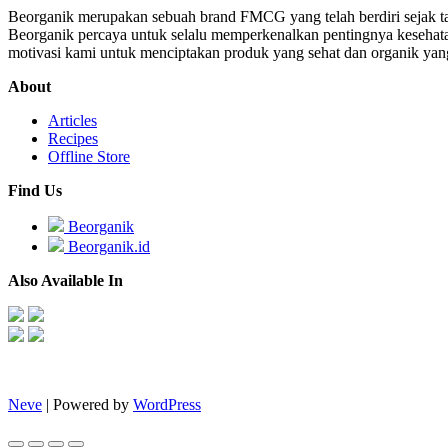
Beorganik merupakan sebuah brand FMCG yang telah berdiri sejak t
Beorganik percaya untuk selalu memperkenalkan pentingnya kesehata
motivasi kami untuk menciptakan produk yang sehat dan organik yan
About
Articles
Recipes
Offline Store
Find Us
Beorganik
Beorganik.id
Also Available In
Neve
| Powered by
WordPress