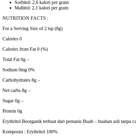
Sorbitol: 2,6 kalori per gram
Maltitol: 2,1 kalori per gram
NUTRITION FACTS :
For a Serving Size of 2 tsp (8g)
Calories 0
Calories from Fat 0 (%)
Total Fat 0g –
Sodium 0mg 0%
Carbohydrates 8g –
Net carbs 8g –
Sugar 0g –
Protein 0g
Erythritol Beorganik terbuat dari pemanis Buah – buahan asli tanpa 
Komposisi : Erythritol 100%