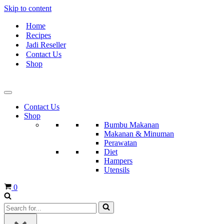
Skip to content
Home
Recipes
Jadi Reseller
Contact Us
Shop
Contact Us
Shop
Bumbu Makanan
Makanan & Minuman
Perawatan
Diet
Hampers
Utensils
Cart
0
Search
for...