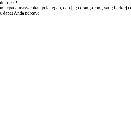
ahun 2019.
n kepada masyarakat, pelanggan, dan juga orang-orang yang berkerja 
g dapat Anda percaya.