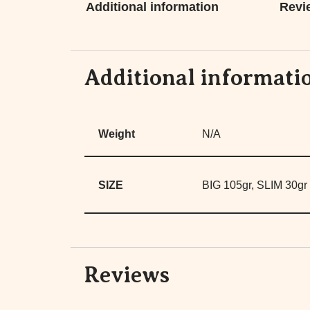
Additional information
Revi
Additional informati
Weight
N/A
SIZE
BIG 105gr, SLIM 30gr
Reviews