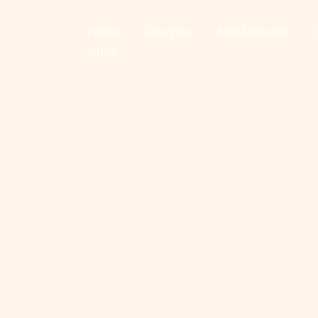
Home
Recipes
Jadi Reseller
Skip
to
Shop
content