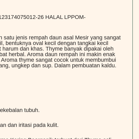
: 2123174075012-26 HALAL LPPOM-
satu jenis rempah daun asal Mesir yang sangat
, bentuknya oval kecil dengan tangkai kecil
t harum dan khas. Thyme banyak dipakai oleh
bat herbal. Aroma daun rempah ini makin enak
n. Aroma thyme sangat cocok untuk membumbui
ang, ungkep dan sup. Dalam pembuatan kaldu.
ekebalan tubuh.
 dan iritasi pada kulit.