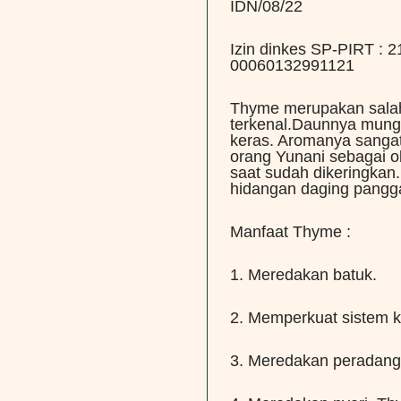
IDN/08/22
Izin dinkes SP-PIRT 
00060132991121
Thyme merupakan salah 
terkenal.Daunnya mungil
keras. Aromanya sanga
orang Yunani sebagai o
saat sudah dikeringka
hidangan daging pangg
Manfaat Thyme :
1. Meredakan batuk.
2. Memperkuat sistem k
3. Meredakan peradangan