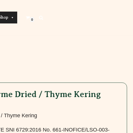
Shop
0
me Dried / Thyme Kering
 / Thyme Kering
 SNI 6729:2016 No. 661-INOFICE/LSO-003-