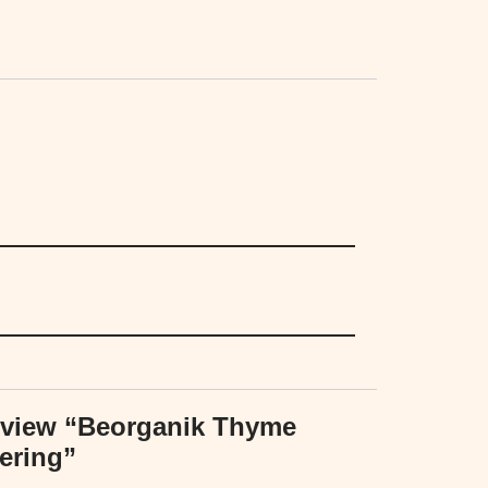
 review “Beorganik Thyme
ering”