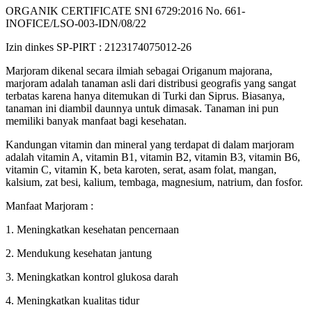
ORGANIK CERTIFICATE SNI 6729:2016 No. 661-
INOFICE/LSO-003-IDN/08/22
Izin dinkes SP-PIRT : 2123174075012-26
Marjoram dikenal secara ilmiah sebagai Origanum majorana,
marjoram adalah tanaman asli dari distribusi geografis yang sangat
terbatas karena hanya ditemukan di Turki dan Siprus. Biasanya,
tanaman ini diambil daunnya untuk dimasak. Tanaman ini pun
memiliki banyak manfaat bagi kesehatan.
Kandungan vitamin dan mineral yang terdapat di dalam marjoram
adalah vitamin A, vitamin B1, vitamin B2, vitamin B3, vitamin B6,
vitamin C, vitamin K, beta karoten, serat, asam folat, mangan,
kalsium, zat besi, kalium, tembaga, magnesium, natrium, dan fosfor.
Manfaat Marjoram :
1. Meningkatkan kesehatan pencernaan
2. Mendukung kesehatan jantung
3. Meningkatkan kontrol glukosa darah
4. Meningkatkan kualitas tidur