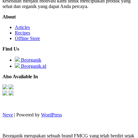
kesehatan menjadi motivasi kami untuk menciptakan produk yang
sehat dan organik yang dapat Anda percaya.
About
Articles
Recipes
Offline Store
Find Us
Beorganik
Beorganik.id
Also Available In
Neve
| Powered by
WordPress
Beorganik merupakan sebuah brand FMCG yang telah berdiri sejak