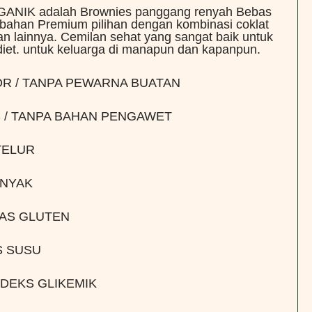
GANIK adalah Brownies panggang renyah Bebas
i bahan Premium pilihan dengan kombinasi coklat
an lainnya. Cemilan sehat yang sangat baik untuk
iet. untuk keluarga di manapun dan kapanpun.
LOR / TANPA PEWARNA BUATAN
S / TANPA BAHAN PENGAWET
TELUR
INYAK
BAS GLUTEN
S SUSU
NDEKS GLIKEMIK