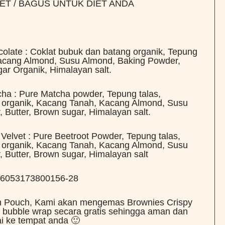
ET / BAGUS UNTUK DIET ANDA
colate : Coklat bubuk dan batang organik, Tepung
Kacang Almond, Susu Almond, Baking Powder,
ar Organik, Himalayan salt.
cha : Pure Matcha powder, Tepung talas,
 organik, Kacang Tanah, Kacang Almond, Susu
 Butter, Brown sugar, Himalayan salt.
Velvet : Pure Beetroot Powder, Tepung talas,
 organik, Kacang Tanah, Kacang Almond, Susu
 Butter, Brown sugar, Himalayan salt
: 6053173800156-28
 Pouch, Kami akan mengemas Brownies Crispy
bubble wrap secara gratis sehingga aman dan
i ke tempat anda 🙂