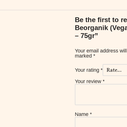
Be the first to 
Beorganik (Vega
– 75gr”
Your email address will
marked
*
Your rating
*
Your review
*
Name
*