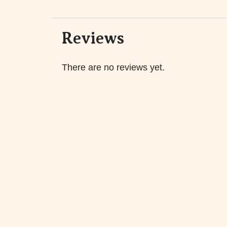
Reviews
There are no reviews yet.