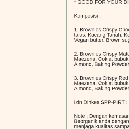
* GOOD FOR YOUR DI
Komposisi :
1. Brownies Crispy Cho
talas, Kacang Tanah, 
Vegan butter, Brown sug
2. Brownies Crispy Mat
Maezena, Coklat bubuk
Almond, Baking Powder,
3. Brownies Crispy Red 
Maezena, Coklat bubuk
Almond, Baking Powder,
Izin Dinkes SPP-PIRT 
Note : Dengan kemasan
Beorganik anda dengan 
menjaga kualitas sampa