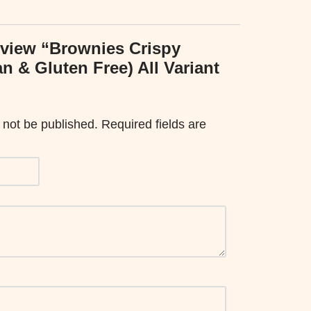
review “Brownies Crispy
n & Gluten Free) All Variant
 not be published.
Required fields are