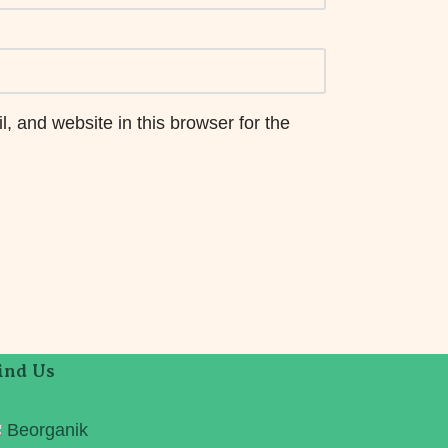
 and website in this browser for the
ind Us
Beorganik