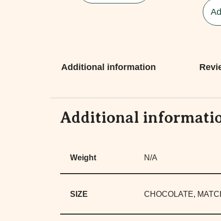
Ad
Additional information
Revi
Additional informati
Weight
N/A
SIZE
CHOCOLATE, MATC