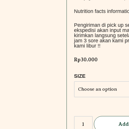
Nutrition facts informatio
Pengiriman di pick up se
ekspedisi akan input ma
kirimkan langsung setel
jam 3 sore akan kami p
kami libur !!
Rp
30.000
SIZE
Add