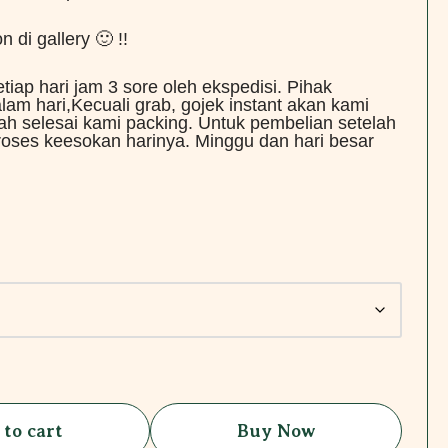
n di gallery 🙂 !!
tiap hari jam 3 sore oleh ekspedisi. Pihak
lam hari,Kecuali grab, gojek instant akan kami
ah selesai kami packing. Untuk pembelian setelah
roses keesokan harinya. Minggu dan hari besar
 to cart
Buy Now