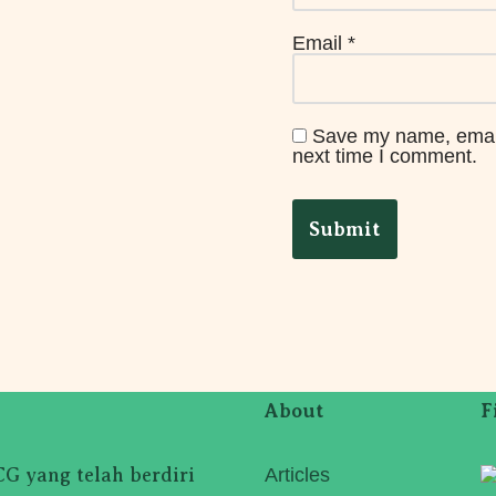
Email
*
Save my name, email,
next time I comment.
About
F
 yang telah berdiri
Articles