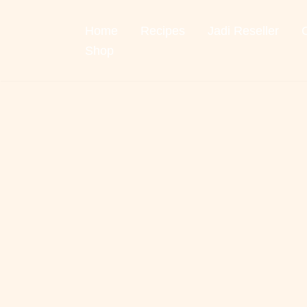
Home
Recipes
Jadi Reseller
Skip
to
Shop
content