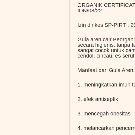
ORGANIK CERTIFICATE
IDN/08/22
Izin dinkes SP-PIRT :
Gula aren cair Beorganik
secara higienis, tanpa
sangat cocok untuk cam
cendol, cincau, es seru
Manfaat dari Gula Aren:
1. meningkatkan imun t
2. efek antiseptik
3. mencegah obesitas
4. melancarkan pencer