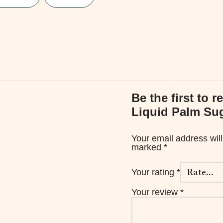
Be the first to 
Liquid Palm Su
Your email address will
marked
*
Your rating
*
Your review
*