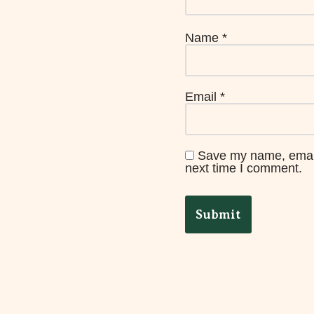
Name
*
Email
*
Save my name, email,
next time I comment.