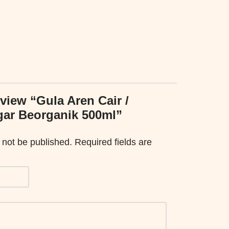
review “Gula Aren Cair /
gar Beorganik 500ml”
 not be published.
Required fields are