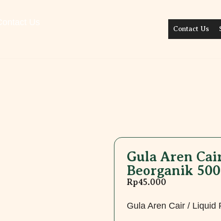
Contact Us
Contact Us
Gula Aren Cair
Beorganik 50
Rp
45.000
Gula Aren Cair / Liqui