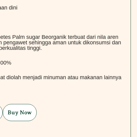
an dini
betes Palm sugar Beorganik terbuat dari nila aren
an pengawet sehingga aman untuk dikonsumsi dan
erkualitas tinggi.
 100%
at diolah menjadi minuman atau makanan lainnya
Buy Now