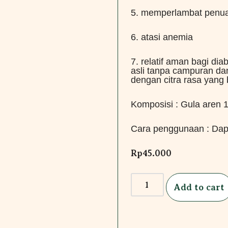
5. memperlambat penua
6. atasi anemia
7. relatif aman bagi dia
asli tanpa campuran d
dengan citra rasa yang b
Komposisi : Gula aren
Cara penggunaan : Dap
Rp
45.000
Add to cart