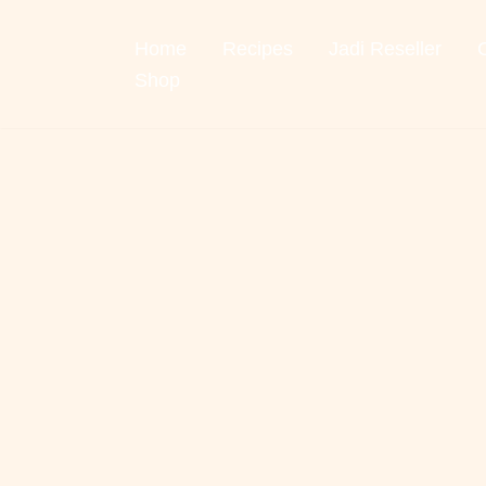
Home
Recipes
Jadi Reseller
Skip
to
Shop
content