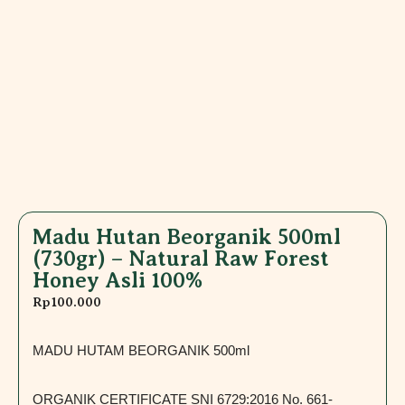
Madu Hutan Beorganik 500ml
(730gr) – Natural Raw Forest
Honey Asli 100%
Rp
100.000
MADU HUTAM BEORGANIK 500ml
ORGANIK CERTIFICATE SNI 6729:2016 No. 661-