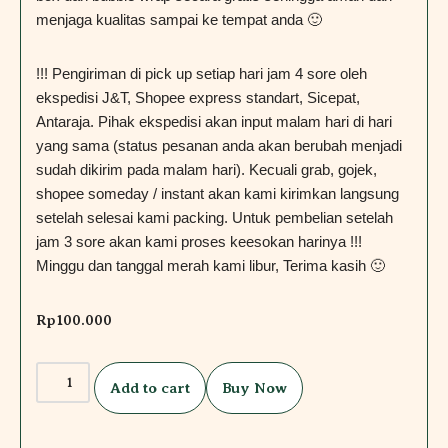
menjaga kualitas sampai ke tempat anda 🙂
!!! Pengiriman di pick up setiap hari jam 4 sore oleh
ekspedisi J&T, Shopee express standart, Sicepat,
Antaraja. Pihak ekspedisi akan input malam hari di hari
yang sama (status pesanan anda akan berubah menjadi
sudah dikirim pada malam hari). Kecuali grab, gojek,
shopee someday / instant akan kami kirimkan langsung
setelah selesai kami packing. Untuk pembelian setelah
jam 3 sore akan kami proses keesokan harinya !!!
Minggu dan tanggal merah kami libur, Terima kasih 🙂
Rp
100.000
Add to cart
Buy Now