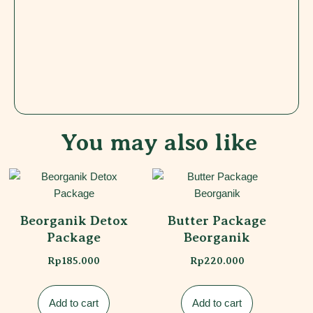
You may also like
Beorganik Detox
Butter Package
Package
Beorganik
Rp
185.000
Rp
220.000
Add to cart
Add to cart