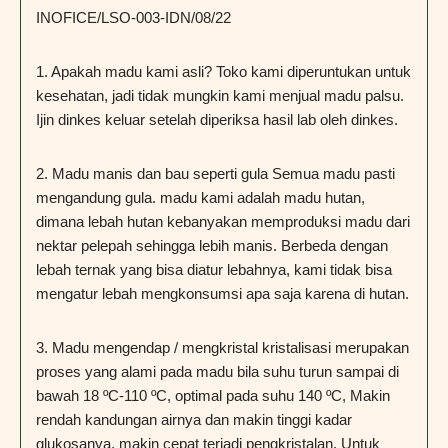
INOFICE/LSO-003-IDN/08/22
1. Apakah madu kami asli? Toko kami diperuntukan untuk
kesehatan, jadi tidak mungkin kami menjual madu palsu.
Ijin dinkes keluar setelah diperiksa hasil lab oleh dinkes.
2. Madu manis dan bau seperti gula Semua madu pasti
mengandung gula. madu kami adalah madu hutan,
dimana lebah hutan kebanyakan memproduksi madu dari
nektar pelepah sehingga lebih manis. Berbeda dengan
lebah ternak yang bisa diatur lebahnya, kami tidak bisa
mengatur lebah mengkonsumsi apa saja karena di hutan.
3. Madu mengendap / mengkristal kristalisasi merupakan
proses yang alami pada madu bila suhu turun sampai di
bawah 18 ºC-110 ºC, optimal pada suhu 140 ºC, Makin
rendah kandungan airnya dan makin tinggi kadar
glukosanya, makin cepat terjadi pengkristalan. Untuk