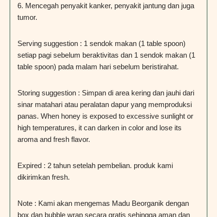
6. Mencegah penyakit kanker, penyakit jantung dan juga
tumor.
Serving suggestion : 1 sendok makan (1 table spoon)
setiap pagi sebelum beraktivitas dan 1 sendok makan (1
table spoon) pada malam hari sebelum beristirahat.
Storing suggestion : Simpan di area kering dan jauhi dari
sinar matahari atau peralatan dapur yang memproduksi
panas. When honey is exposed to excessive sunlight or
high temperatures, it can darken in color and lose its
aroma and fresh flavor.
Expired : 2 tahun setelah pembelian. produk kami
dikirimkan fresh.
Note : Kami akan mengemas Madu Beorganik dengan
box dan bubble wrap secara gratis sehingga aman dan