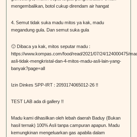
mengembalikan, botol cukup direndam air hangat
4. Semut tidak suka madu mitos ya kak, madu
megandung gula. Dan semut suka gula
🙂 Dibaca ya kak, mitos seputar madu :
https://www.kompas.com/food/read/2021/07/24/124000475/ma
asli-tidak-mengkristal-dan-4-mitos-madu-asli-lain-yang-
banyak?page=all
Izin Dinkes SPP-IRT : 2093174065012-26 !!
TEST LAB ada di gallery !!
Madu kami dihasilkan oleh lebah daerah Baduy (Bukan
hasil ternak) 100% Asli tanpa campuran apapun. Madu
kemungkinan mengeluarkan gas apabila dalam