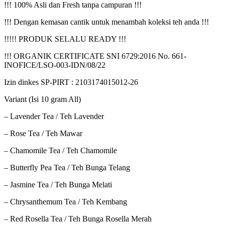
!!! 100% Asli dan Fresh tanpa campuran !!!
!!! Dengan kemasan cantik untuk menambah koleksi teh anda !!!
!!!!! PRODUK SELALU READY !!!
!!! ORGANIK CERTIFICATE SNI 6729:2016 No. 661-
INOFICE/LSO-003-IDN/08/22
Izin dinkes SP-PIRT : 2103174015012-26
Variant (Isi 10 gram All)
– Lavender Tea / Teh Lavender
– Rose Tea / Teh Mawar
– Chamomile Tea / Teh Chamomile
– Butterfly Pea Tea / Teh Bunga Telang
– Jasmine Tea / Teh Bunga Melati
– Chrysanthemum Tea / Teh Kembang
– Red Rosella Tea / Teh Bunga Rosella Merah