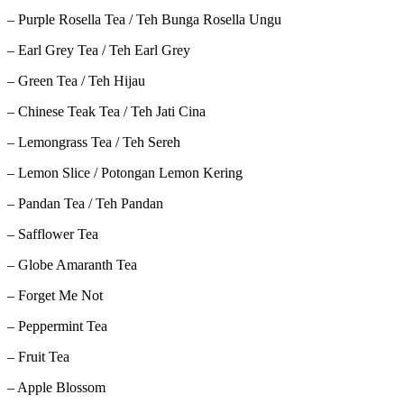
– Purple Rosella Tea / Teh Bunga Rosella Ungu
– Earl Grey Tea / Teh Earl Grey
– Green Tea / Teh Hijau
– Chinese Teak Tea / Teh Jati Cina
– Lemongrass Tea / Teh Sereh
– Lemon Slice / Potongan Lemon Kering
– Pandan Tea / Teh Pandan
– Safflower Tea
– Globe Amaranth Tea
– Forget Me Not
– Peppermint Tea
– Fruit Tea
– Apple Blossom