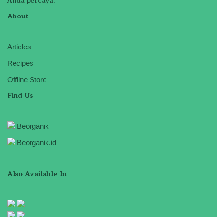
Anda percaya.
About
Articles
Recipes
Offline Store
Find Us
Beorganik
Beorganik.id
Also Available In