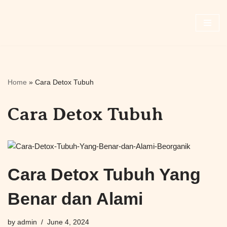
Skip
to
content
Home
»
Cara Detox Tubuh
Cara Detox Tubuh
Cara Detox Tubuh Yang
Benar dan Alami
by
admin
June 4, 2024