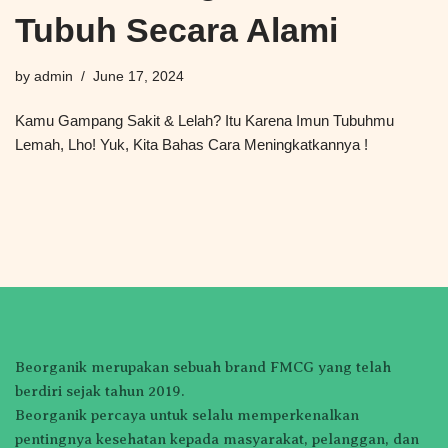
Tubuh Secara Alami
by
admin
June 17, 2024
Kamu Gampang Sakit & Lelah? Itu Karena Imun Tubuhmu
Lemah, Lho! Yuk, Kita Bahas Cara Meningkatkannya !
Beorganik merupakan sebuah brand FMCG yang telah
berdiri sejak tahun 2019.
Beorganik percaya untuk selalu memperkenalkan
pentingnya kesehatan kepada masyarakat, pelanggan, dan