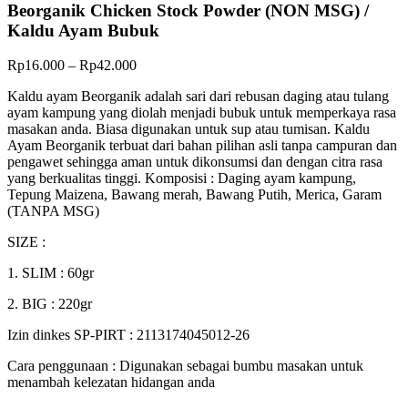
Beorganik Chicken Stock Powder (NON MSG) /
Kaldu Ayam Bubuk
Rp
16.000
–
Rp
42.000
Kaldu ayam Beorganik adalah sari dari rebusan daging atau tulang
ayam kampung yang diolah menjadi bubuk untuk memperkaya rasa
masakan anda. Biasa digunakan untuk sup atau tumisan. Kaldu
Ayam Beorganik terbuat dari bahan pilihan asli tanpa campuran dan
pengawet sehingga aman untuk dikonsumsi dan dengan citra rasa
yang berkualitas tinggi. Komposisi : Daging ayam kampung,
Tepung Maizena, Bawang merah, Bawang Putih, Merica, Garam
(TANPA MSG)
SIZE :
1. SLIM : 60gr
2. BIG : 220gr
Izin dinkes SP-PIRT : 2113174045012-26
Cara penggunaan : Digunakan sebagai bumbu masakan untuk
menambah kelezatan hidangan anda