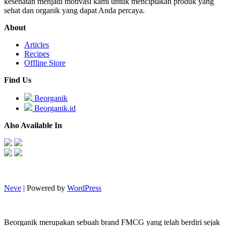
kesehatan menjadi motivasi kami untuk menciptakan produk yang
sehat dan organik yang dapat Anda percaya.
About
Articles
Recipes
Offline Store
Find Us
Beorganik
Beorganik.id
Also Available In
Neve
| Powered by
WordPress
Beorganik merupakan sebuah brand FMCG yang telah berdiri sejak