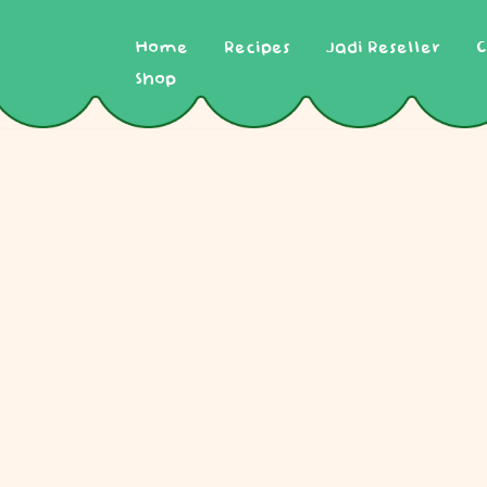
Home
Recipes
Jadi Reseller
C
Skip
to
Shop
content