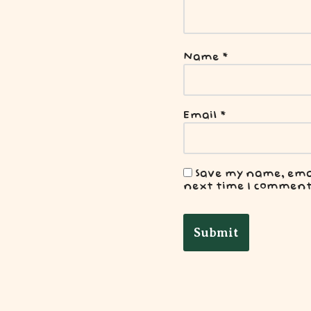
Name
*
Email
*
Save my name, email
next time I comment