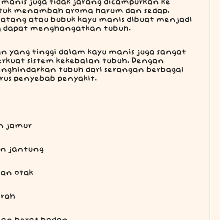
manis juga tidak jarang dicampurkan ke
tuk menambah aroma harum dan sedap.
batang atau bubuk kayu manis dibuat menjadi
 dapat menghangatkan tubuh.
n yang tinggi dalam kayu manis juga sangat
kuat sistem kekebalan tubuh. Dengan
nghindarkan tubuh dari serangan berbagai
rus penyebab penyakit.
an jamur
an jantung
tan otak
arah