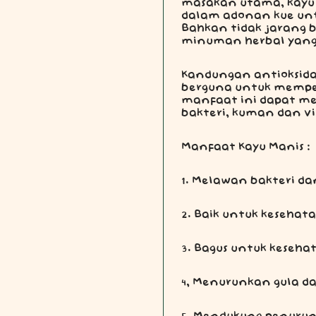
masakan utama, kayu 
dalam adonan kue un
Bahkan tidak jarang 
minuman herbal yang
Kandungan antioksida
berguna untuk memper
manfaat ini dapat me
bakteri, kuman dan vi
Manfaat Kayu Manis :
1. Melawan bakteri d
2. Baik untuk kesehat
3. Bagus untuk keseha
4, Menurunkan gula d