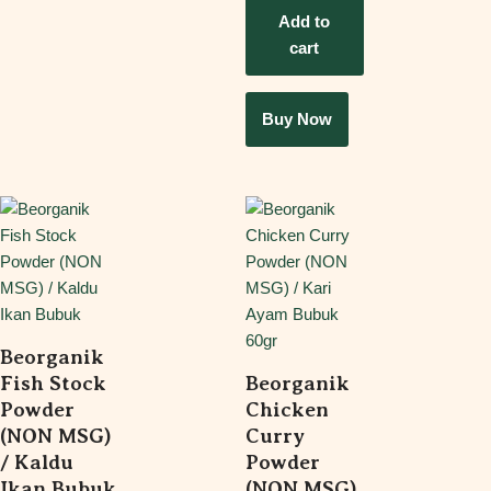
Add to
cart
Buy Now
Beorganik
Fish Stock
Beorganik
Powder
Chicken
(NON MSG)
Curry
/ Kaldu
Powder
Ikan Bubuk
(NON MSG)