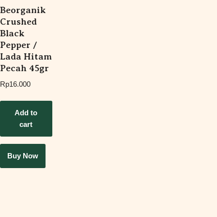
Beorganik
Crushed
Black
Pepper /
Lada Hitam
Pecah 45gr
Rp
16.000
Add to
cart
Buy Now