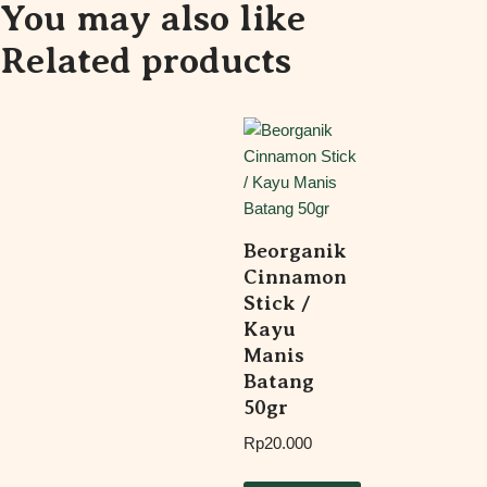
You may also like
Related products
Beorganik
Cinnamon
Stick /
Kayu
Manis
Batang
50gr
Rp
20.000