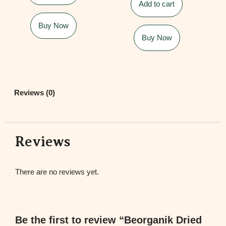
Add to cart
Buy Now
Buy Now
Reviews (0)
Reviews
There are no reviews yet.
Be the first to review “Beorganik Dried