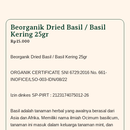
Beorganik Dried Basil / Basil
Kering 25gr
Rp
15.000
Beorganik Dried Basil / Basil Kering 25gr
ORGANIK CERTIFICATE SNI 6729:2016 No. 661-
INOFICE/LSO-003-IDN/08/22
Izin dinkes SP-PIRT : 2123174075012-26
Basil adalah tanaman herbal yang awalnya berasal dari
Asia dan Afrika. Memiliki nama ilmiah Ocimum basilicum,
tanaman ini masuk dalam keluarga tanaman mint, dan