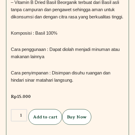
– Vitamin B Dried Basil Beorganik terbuat dari Basil asli
tanpa campuran dan pengawet sehingga aman untuk
dikonsumsi dan dengan citra rasa yang berkualitas tinggi.
Komposisi : Basil 100%
Cara penggunaan : Dapat diolah menjadi minuman atau
makanan lainnya
Cara penyimpanan : Disimpan disuhu ruangan dan
hindari sinar matahari langsung.
Rp
15.000
Add to cart
Buy Now