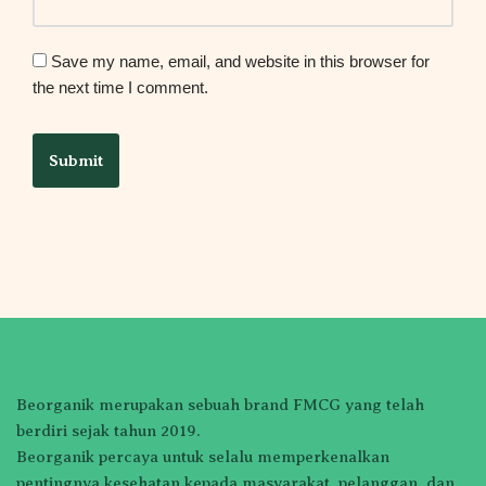
Save my name, email, and website in this browser for
the next time I comment.
Beorganik merupakan sebuah brand FMCG yang telah
berdiri sejak tahun 2019.
Beorganik percaya untuk selalu memperkenalkan
pentingnya kesehatan kepada masyarakat, pelanggan, dan