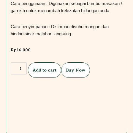
Cara penggunaan : Digunakan sebagai bumbu masakan /
garnish untuk menambah kelezatan hidangan anda
Cara penyimpanan : Disimpan disuhu ruangan dan
hindari sinar matahari langsung.
Rp
16.000
Add to cart
Buy Now