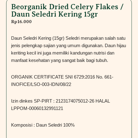
Beorganik Dried Celery Flakes /
Daun Seledri Kering 15gr
Rp
16.000
Daun Seledri Kering (15gr) Seledri merupakan salah satu
jenis pelengkap sajian yang umum digunakan. Daun hijau
keriting kecil ini juga memiliki kandungan nutrisi dan
manfaat kesehatan yang sangat baik bagi tubuh.
ORGANIK CERTIFICATE SNI 6729:2016 No. 661-
INOFICE/LSO-003-IDN/08/22
Izin dinkes SP-PIRT : 2123174075012-26 HALAL
LPPOM-00060132991121
Komposisi : Daun Seledri 100%