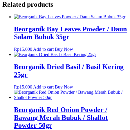
Related products
Beorganik Bay Leaves Powder / Daun
Salam Bubuk 35gr
Rp
15.000
Add to cart
Buy Now
Beorganik Dried Basil / Basil Kering
25gr
Rp
15.000
Add to cart
Buy Now
Beorganik Red Onion Powder /
Bawang Merah Bubuk / Shallot
Powder 50gr