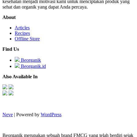
kesehatan menjadi motivasi kami untuk menciptakan produk yang
sehat dan organik yang dapat Anda percaya.
About
Articles
Recipes
Offline Store
Find Us
Beorganik
Beorganik.id
Also Available In
Neve
| Powered by
WordPress
Beorganik merupakan sebuah brand FMCG yang telah berdiri sejak