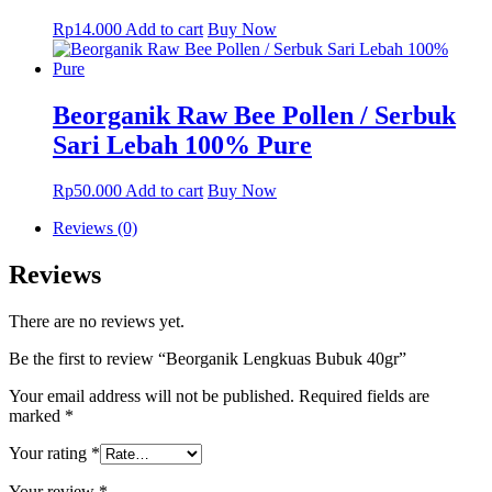
Rp
14.000
Add to cart
Buy Now
Beorganik Raw Bee Pollen / Serbuk
Sari Lebah 100% Pure
Rp
50.000
Add to cart
Buy Now
Reviews (0)
Reviews
There are no reviews yet.
Be the first to review “Beorganik Lengkuas Bubuk 40gr”
Your email address will not be published.
Required fields are
marked
*
Your rating
*
Your review
*