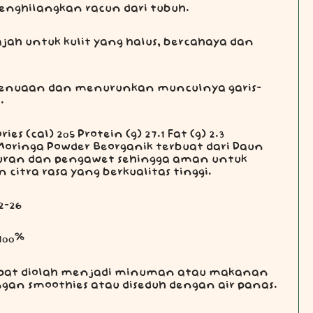
 menghilangkan racun dari tubuh.
ajah untuk kulit yang halus, bercahaya dan
 penuaan dan menurunkan munculnya garis-
.
es (cal) 205 Protein (g) 27.1 Fat (g) 2.3
 Moringa Powder Beorganik terbuat dari Daun
puran dan pengawet sehingga aman untuk
citra rasa yang berkualitas tinggi.
2-26
 100%
apat diolah menjadi minuman atau makanan
gan smoothies atau diseduh dengan air panas.