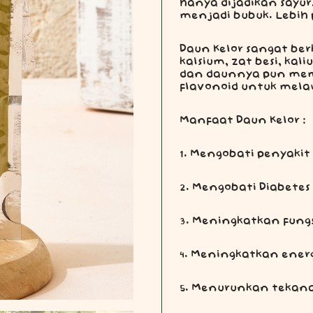
hanya dijadikan sayu
menjadi bubuk. Lebih 
Daun Kelor sangat be
kalsium, zat besi, kal
dan daunnya pun memi
flavonoid untuk mela
Manfaat Daun Kelor :
1. Mengobati penyakit 
2. Mengobati Diabetes
3. Meningkatkan fungs
4. Meningkatkan ener
5. Menurunkan tekan