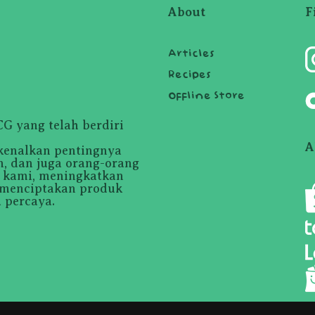
About
F
Articles
Recipes
Offline Store
 yang telah berdiri
A
kenalkan pentingnya
, dan juga orang-orang
i kami, meningkatkan
 menciptakan produk
 percaya.