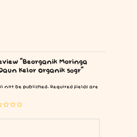
review “Beorganik Moringa
Daun Kelor Organik 50gr”
ll not be published.
Required fields are