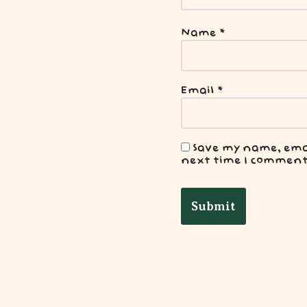
Name
*
Email
*
Save my name, email
next time I comment