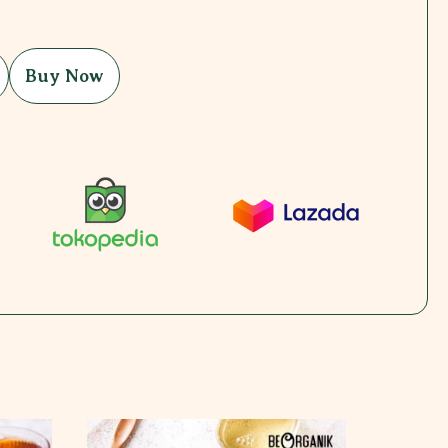
Buy Now