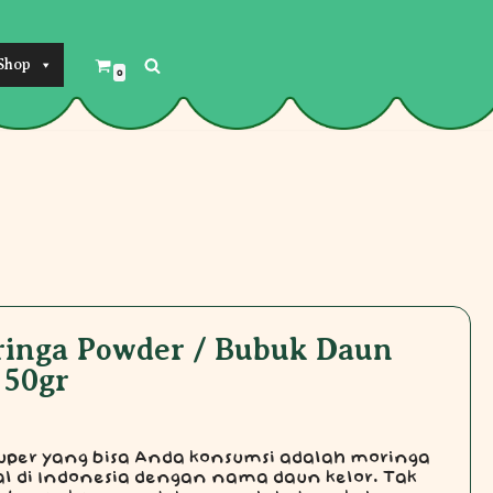
Shop
0
ringa Powder / Bubuk Daun
 50gr
uper yang bisa Anda konsumsi adalah moringa
al di Indonesia dengan nama daun kelor. Tak