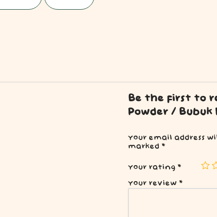
Be the first to 
Powder / Bubuk 
Your email address wi
marked
*
Your rating
*
Your review
*