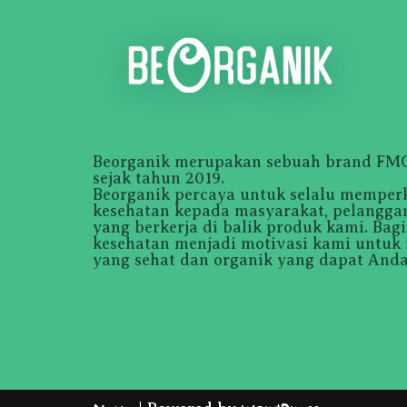
Beorganik merupakan sebuah brand FMCG
sejak tahun 2019.
Beorganik percaya untuk selalu memper
kesehatan kepada masyarakat, pelanggan
yang berkerja di balik produk kami. Bag
kesehatan menjadi motivasi kami untuk
yang sehat dan organik yang dapat Anda