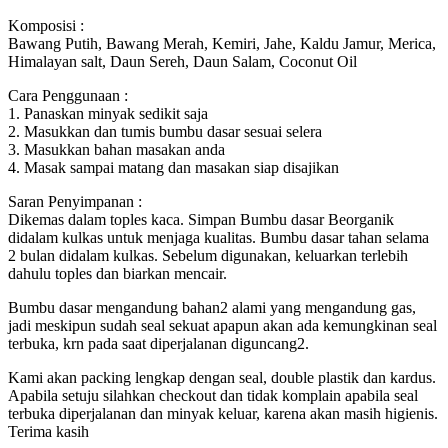
Komposisi :
Bawang Putih, Bawang Merah, Kemiri, Jahe, Kaldu Jamur, Merica,
Himalayan salt, Daun Sereh, Daun Salam, Coconut Oil
Cara Penggunaan :
1. Panaskan minyak sedikit saja
2. Masukkan dan tumis bumbu dasar sesuai selera
3. Masukkan bahan masakan anda
4. Masak sampai matang dan masakan siap disajikan
Saran Penyimpanan :
Dikemas dalam toples kaca. Simpan Bumbu dasar Beorganik
didalam kulkas untuk menjaga kualitas. Bumbu dasar tahan selama
2 bulan didalam kulkas. Sebelum digunakan, keluarkan terlebih
dahulu toples dan biarkan mencair.
Bumbu dasar mengandung bahan2 alami yang mengandung gas,
jadi meskipun sudah seal sekuat apapun akan ada kemungkinan seal
terbuka, krn pada saat diperjalanan diguncang2.
Kami akan packing lengkap dengan seal, double plastik dan kardus.
Apabila setuju silahkan checkout dan tidak komplain apabila seal
terbuka diperjalanan dan minyak keluar, karena akan masih higienis.
Terima kasih