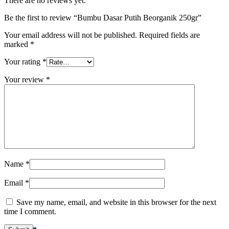
There are no reviews yet.
Be the first to review “Bumbu Dasar Putih Beorganik 250gr”
Your email address will not be published.
Required fields are
marked
*
Your rating
*
Your review
*
Name
*
Email
*
Save my name, email, and website in this browser for the next
time I comment.