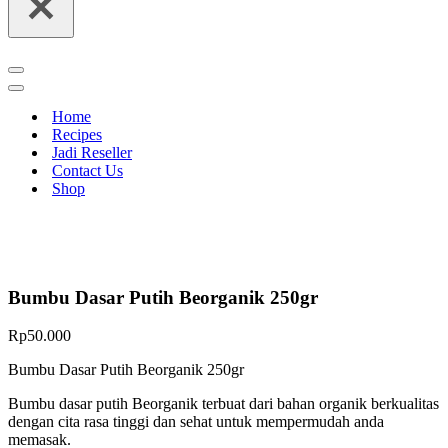
Navigation
Menu
Navigation
Menu
Home
Recipes
Jadi Reseller
Contact Us
Shop
Bumbu Dasar Putih Beorganik 250gr
Rp
50.000
Bumbu Dasar Putih Beorganik 250gr
Bumbu dasar putih Beorganik terbuat dari bahan organik berkualitas
dengan cita rasa tinggi dan sehat untuk mempermudah anda
memasak.