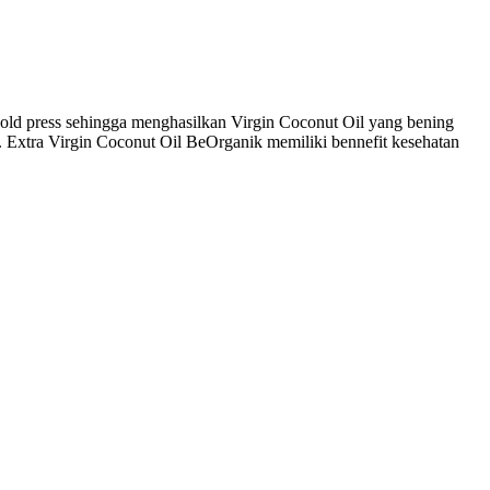
 cold press sehingga menghasilkan Virgin Coconut Oil yang bening
Extra Virgin Coconut Oil BeOrganik memiliki bennefit kesehatan