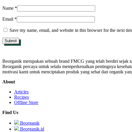
Name
*
Email
*
Save my name, email, and website in this browser for the next ti
Beorganik merupakan sebuah brand FMCG yang telah berdiri sejak t
Beorganik percaya untuk selalu memperkenalkan pentingnya kesehata
motivasi kami untuk menciptakan produk yang sehat dan organik yan
About
Articles
Recipes
Offline Store
Find Us
Beorganik
Beorganik.id