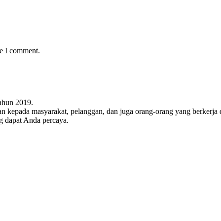
me I comment.
ahun 2019.
n kepada masyarakat, pelanggan, dan juga orang-orang yang berkerja 
g dapat Anda percaya.