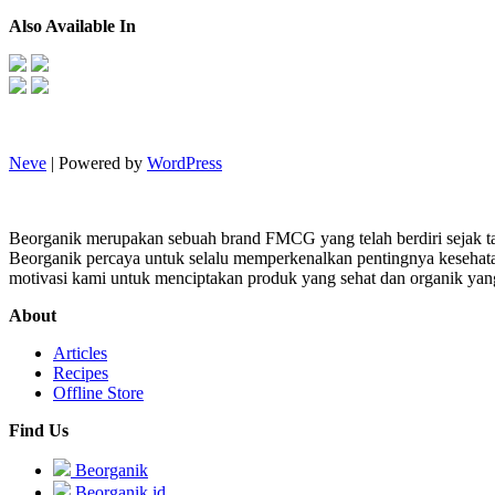
Also Available In
Neve
| Powered by
WordPress
Beorganik merupakan sebuah brand FMCG yang telah berdiri sejak t
Beorganik percaya untuk selalu memperkenalkan pentingnya kesehata
motivasi kami untuk menciptakan produk yang sehat dan organik yan
About
Articles
Recipes
Offline Store
Find Us
Beorganik
Beorganik.id