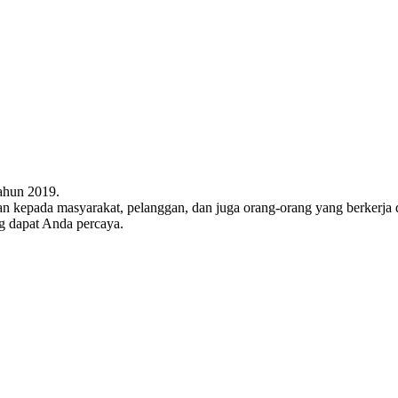
ahun 2019.
n kepada masyarakat, pelanggan, dan juga orang-orang yang berkerja 
g dapat Anda percaya.