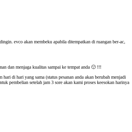
a dingin. evco akan membeku apabila ditempatkan di ruangan ber-ac,
dan menjaga kualitas sampai ke tempat anda 🙂 !!!
am hari di hari yang sama (status pesanan anda akan berubah menjadi
Untuk pembelian setelah jam 3 sore akan kami proses keesokan harinya