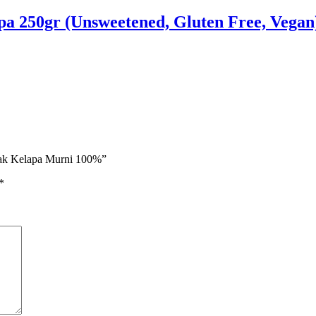
pa 250gr (Unsweetened, Gluten Free, Vegan
yak Kelapa Murni 100%”
*