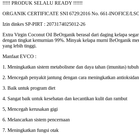
!!!!! PRODUK SELALU READY !!!!!!
ORGANIK CERTIFICATE SNI 6729:2016 No. 661-INOFICE/LSO
Izin dinkes SP-PIRT : 2073174025012-26
Extra Virgin Coconut Oil BeOrganik berasal dari daging kelapa segar
dengan tingkat kemurnian 99%. Minyak kelapa murni BeOrganik meru
yang lebih tinggi.
Manfaat EVCO :
1. Meningkatkan sistem metabolisme dan daya tahan (imunitas) tubuh
2. Mencegah penyakit jantung dengan cara meningkatkan antioksidan
3. Baik untuk program diet
4. Sangat baik untuk kesehatan dan kecantikan kulit dan rambut
5, Mencegah kerusakan gigi
6. Melancarkan sistem pencernaan
7. Meningkatkan fungsi otak