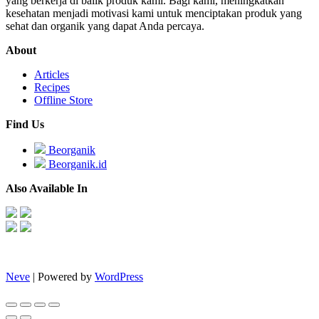
yang berkerja di balik produk kami. Bagi kami, meningkatkan
kesehatan menjadi motivasi kami untuk menciptakan produk yang
sehat dan organik yang dapat Anda percaya.
About
Articles
Recipes
Offline Store
Find Us
Beorganik
Beorganik.id
Also Available In
Neve
| Powered by
WordPress