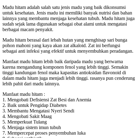
Madu hitam adalah salah satu jenis madu yang baik dikonsumsi
untuk kesehatan. Jenis madu ini memiliki banyak nutrisi dan bahan
lainnya yang membantu menjaga kesehatan tubuh. Madu hitam juga
sudah sejak lama digunakan sebagai obat alami untuk mengatasi
berbagai macam penyakit.
Madu hitam berasal dari lebah hutan yang menghisap sari bunga
pohon mahoni yang kaya akan zat alkaloid. Zat ini berfungsi
sebagai anti infeksi yang efektif untuk menyembuhkan peradangan.
Manfaat madu hitam lebih baik daripada madu yang berwarna
karena mengandung komponen fenol yang lebih tinggi. Semakin
tinggi kandungan fenol maka kapasitas antioksidan flavonoid di
dalam madu hitam juga menjadi lebih tinggi. rasanya pun cenderung
lebih pahit dari madu lainnya.
Manfaat madu hitam :
1. Mengobati Defisiensi Zat Besi dan Anemia
2. Baik untuk Pengidap Diabetes
3. Membantu Mengatasi Nyeri Sendi
4. Mengobati Sakit Maag
5. Memperkuat Tulang
6. Menjaga sistem imun tubuh
7. Mempercepat proses penyembuhan luka