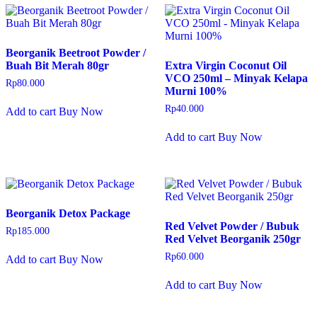
Beorganik Beetroot Powder /
Buah Bit Merah 80gr
Extra Virgin Coconut Oil
VCO 250ml – Minyak Kelapa
Rp
80.000
Murni 100%
Rp
40.000
Add to cart
Buy Now
Add to cart
Buy Now
Beorganik Detox Package
Red Velvet Powder / Bubuk
Rp
185.000
Red Velvet Beorganik 250gr
Rp
60.000
Add to cart
Buy Now
Add to cart
Buy Now