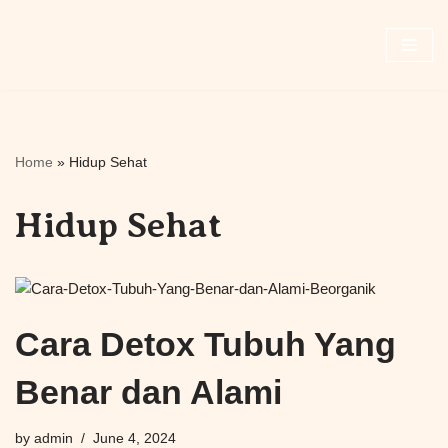
Skip
to
content
Home
»
Hidup Sehat
Hidup Sehat
Cara Detox Tubuh Yang
Benar dan Alami
by
admin
June 4, 2024