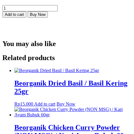
Beorganik
Kapulaga
Add to cart
Buy Now
Bubuk
30gr
quantity
You may also like
Related products
Beorganik Dried Basil / Basil Kering
25gr
Rp
15.000
Add to cart
Buy Now
Beorganik Chicken Curry Powder