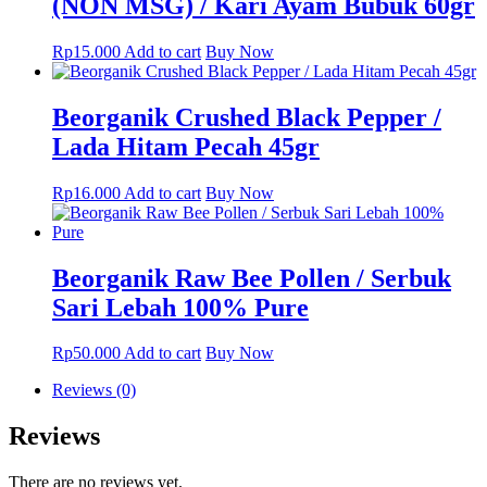
(NON MSG) / Kari Ayam Bubuk 60gr
Rp
15.000
Add to cart
Buy Now
Beorganik Crushed Black Pepper /
Lada Hitam Pecah 45gr
Rp
16.000
Add to cart
Buy Now
Beorganik Raw Bee Pollen / Serbuk
Sari Lebah 100% Pure
Rp
50.000
Add to cart
Buy Now
Reviews (0)
Reviews
There are no reviews yet.