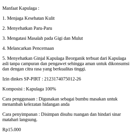
Manfaat Kapulaga :
1. Menjaga Kesehatan Kulit
2. Menyehatkan Paru-Paru
3. Mengatasi Masalah pada Gigi dan Mulut
4. Melancarkan Pencernaan
5. Menyehatkan Ginjal Kapulaga Beorganik terbuat dari Kapulaga
asli tanpa campuran dan pengawet sehingga aman untuk dikonsumsi
dan dengan citra rasa yang berkualitas tinggi.
Izin dinkes SP-PIRT : 2123174075012-26
Komposisi : Kapulaga 100%
Cara penggunaan : Digunakan sebagai bumbu masakan untuk
menambah kelezatan hidangan anda
Cara penyimpanan : Disimpan disuhu ruangan dan hindari sinar
matahari langsung.
Rp
15.000