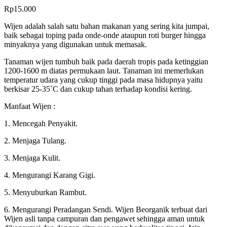
Rp
15.000
Wijen adalah salah satu bahan makanan yang sering kita jumpai,
baik sebagai toping pada onde-onde ataupun roti burger hingga
minyaknya yang digunakan untuk memasak.
Tanaman wijen tumbuh baik pada daerah tropis pada ketinggian
1200-1600 m diatas permukaan laut. Tanaman ini memerlukan
temperatur udara yang cukup tinggi pada masa hidupnya yaitu
berkisar 25-35˚C dan cukup tahan terhadap kondisi kering.
Manfaat Wijen :
1. Mencegah Penyakit.
2. Menjaga Tulang.
3. Menjaga Kulit.
4. Mengurangi Karang Gigi.
5. Menyuburkan Rambut.
6. Mengurangi Peradangan Sendi. Wijen Beorganik terbuat dari
Wijen asli tanpa campuran dan pengawet sehingga aman untuk