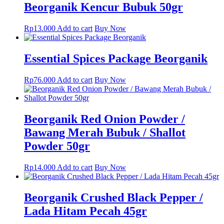
Beorganik Kencur Bubuk 50gr
Rp
13.000
Add to cart
Buy Now
Essential Spices Package Beorganik
Rp
76.000
Add to cart
Buy Now
Beorganik Red Onion Powder /
Bawang Merah Bubuk / Shallot
Powder 50gr
Rp
14.000
Add to cart
Buy Now
Beorganik Crushed Black Pepper /
Lada Hitam Pecah 45gr