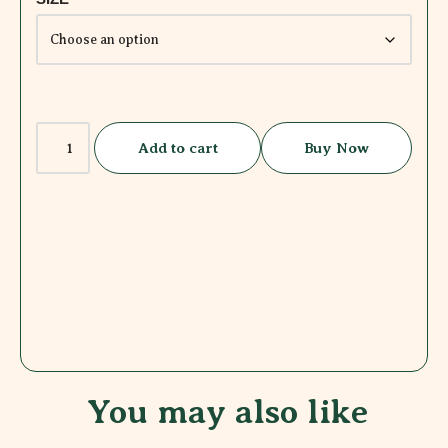
Add to cart
Buy Now
You may also like