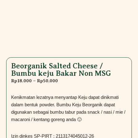
Beorganik Salted Cheese /
Bumbu keju Bakar Non MSG
Rp
18.000
–
Rp
50.000
Kenikmatan lezatnya menyantap Keju dapat dinikmati
dalam bentuk powder. Bumbu Keju Beorganik dapat
digunakan sebagai bumbu tabur pada snack / nasi / mie /
macaroni / kentang goreng anda 🙂
Izin dinkes SP-PIRT : 2113174045012-26