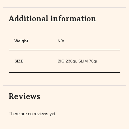
Additional information
Weight
N/A
SIZE
BIG 230gr, SLIM 70gr
Reviews
There are no reviews yet.