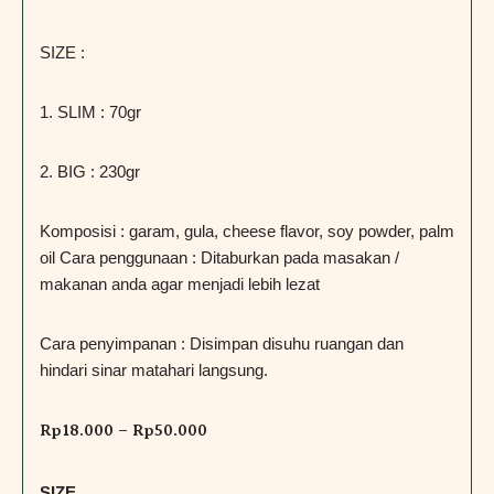
SIZE :
1. SLIM : 70gr
2. BIG : 230gr
Komposisi : garam, gula, cheese flavor, soy powder, palm
oil Cara penggunaan : Ditaburkan pada masakan /
makanan anda agar menjadi lebih lezat
Cara penyimpanan : Disimpan disuhu ruangan dan
hindari sinar matahari langsung.
Rp
18.000
–
Rp
50.000
SIZE